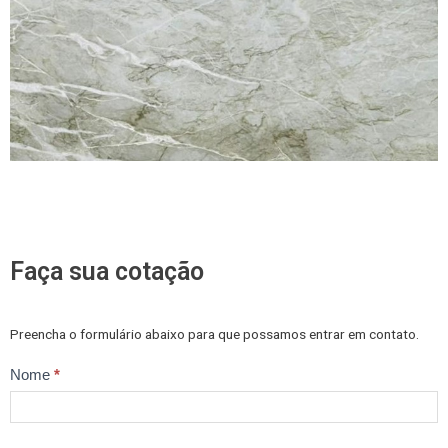
Faça sua cotação
Preencha o formulário abaixo para que possamos entrar em contato.
Trabalhe
Nome
*
Conosco