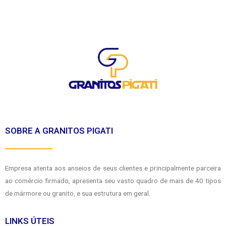
SOBRE A GRANITOS PIGATI
Empresa atenta aos anseios de seus clientes e principalmente parceira
ao comércio firmado, apresenta seu vasto quadro de mais de 40 tipos
de mármore ou granito, e sua estrutura em geral.
LINKS ÚTEIS