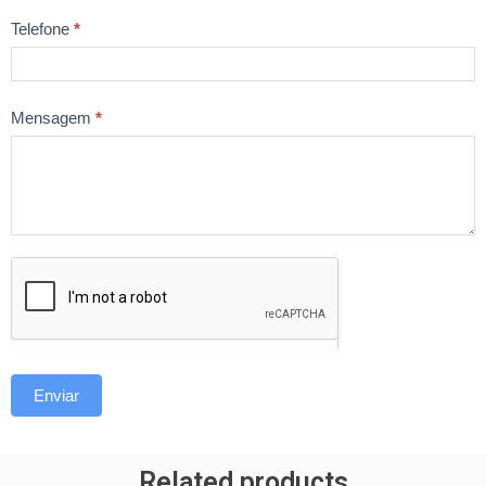
Telefone
*
Mensagem
*
Enviar
Related products