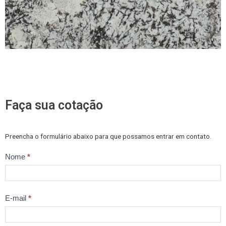
Faça sua cotação
Preencha o formulário abaixo para que possamos entrar em contato.
Trabalhe
Nome
*
Conosco
E-mail
*