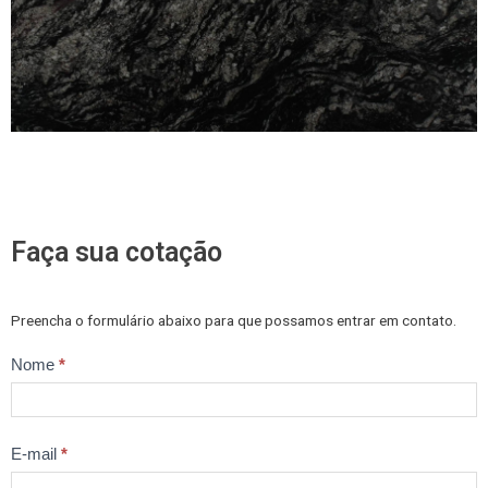
Faça sua cotação
Preencha o formulário abaixo para que possamos entrar em contato.
Trabalhe
Nome
*
Conosco
E-mail
*