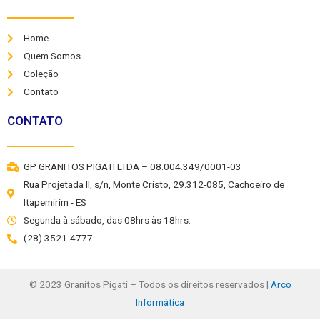
Home
Quem Somos
Coleção
Contato
CONTATO
GP GRANITOS PIGATI LTDA – 08.004.349/0001-03
Rua Projetada II, s/n, Monte Cristo, 29.312-085, Cachoeiro de
Itapemirim - ES
Segunda à sábado, das 08hrs às 18hrs.
(28) 3521-4777
© 2023
Granitos Pigati – Todos os direitos reservados |
Arco
Informática